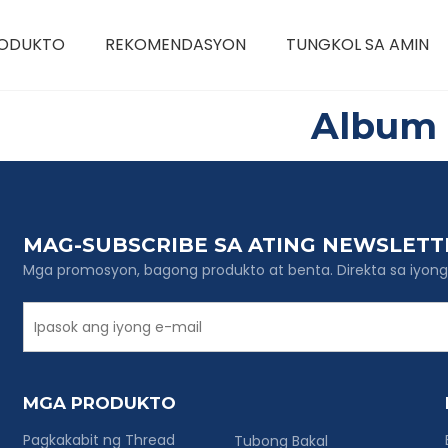
ODUKTO
REKOMENDASYON
TUNGKOL SA AMIN
Album
MAG-SUBSCRIBE SA ATING NEWSLETT
Mga promosyon, bagong produkto at benta. Direkta sa iyong
MGA PRODUKTO
Pagkakabit ng Thread
Tubong Bakal