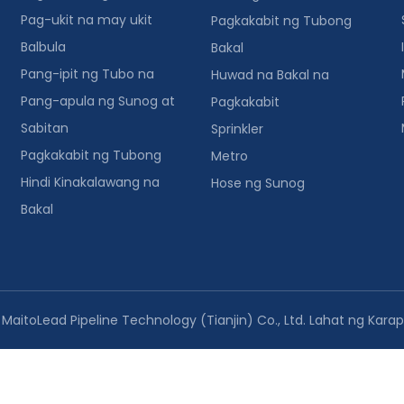
Pag-ukit na may ukit
Pagkakabit ng Tubong
Balbula
Bakal
Pang-ipit ng Tubo na
Huwad na Bakal na
Pang-apula ng Sunog at
Pagkakabit
Sabitan
Sprinkler
Pagkakabit ng Tubong
Metro
Hindi Kinakalawang na
Hose ng Sunog
Bakal
MaitoLead Pipeline Technology (Tianjin) Co., Ltd. Lahat ng Kara