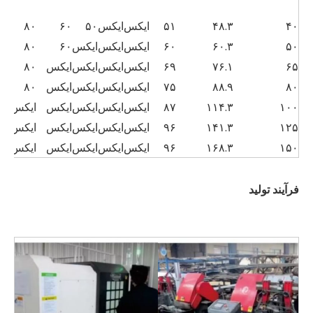
۴۰
۴۸.۳
۵۱
ایکس
ایکس
۵۰
۶۰
۸۰
۰
۵۰
۶۰.۳
۶۰
ایکس
ایکس
ایکس
۶۰
۸۰
۰
۶۵
۷۶.۱
۶۹
ایکس
ایکس
ایکس
ایکس
۸۰
۰
۸۰
۸۸.۹
۷۵
ایکس
ایکس
ایکس
ایکس
۸۰
۰
۱۰۰
۱۱۴.۳
۸۷
ایکس
ایکس
ایکس
ایکس
ایکس
۰
۱۲۵
۱۴۱.۳
۹۶
ایکس
ایکس
ایکس
ایکس
ایکس
ا
۱۵۰
۱۶۸.۳
۹۶
ایکس
ایکس
ایکس
ایکس
ایکس
ا
فرآیند تولید