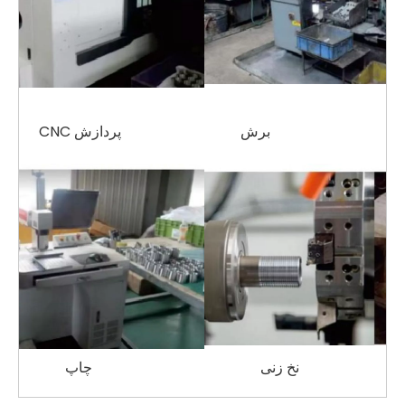
برش
پردازش CNC
نخ زنی
چاپ