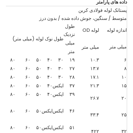
داده های پارامتر
پستانک لوله فولادی کربن
متوسط ​​/ سنگین، جوش داده شده / بدون درز
طول
اندازه لوله
لوله OD
نزدیک
طول نوک لوله (میلی متر)
میلی
میلی متر
میلی متر
متر
۰
۸۰
۶۰
۵۰
۴۰
۳۰
۱۹
۱۰.۳
۶
۰
۸۰
۶۰
۵۰
۴۰
۳۰
۲۷
۱۳.۷
۸
۰
۸۰
۶۰
۵۰
۴۰
۳۰
۲۸
۱۷.۱
۱۰
۱۵
۲۱.۳
۳۷
ایکس
۴۰
۵۰
۶۰
۸۰
۰
۳۹
ایکس
۴۰
۵۰
۶۰
۸۰
۰
۲۶.۷
۲۰
۴۶
ایکس
ایکس
۵۰
۶۰
۸۰
۰
۳۳.۴
۲۵
۵۱
ایکس
ایکس
۵۰
۶۰
۸۰
۰
۴۲۲
۳۲