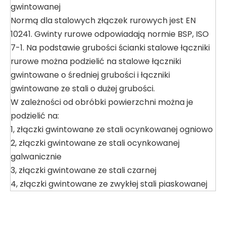
gwintowanej
Normą dla stalowych złączek rurowych jest EN
10241. Gwinty rurowe odpowiadają normie BSP, ISO
7-1. Na podstawie grubości ścianki stalowe łączniki
rurowe można podzielić na stalowe łączniki
gwintowane o średniej grubości i łączniki
gwintowane ze stali o dużej grubości.
W zależności od obróbki powierzchni można je
podzielić na:
1, złączki gwintowane ze stali ocynkowanej ogniowo
2, złączki gwintowane ze stali ocynkowanej
galwanicznie
3, złączki gwintowane ze stali czarnej
4, złączki gwintowane ze zwykłej stali piaskowanej