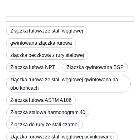
Złączka lufowa ze stali węglowej
gwintowana złączka rurowa
złączka beczkowa z rury stalowej
Złączka lufowa NPT
Złączka gwintowana BSP
złączka rurowa ze stali węglowej gwintowana na
obu końcach
Złączka lufowa ASTM A106
Złączka stalowa harmonogram 40
Złączka do rury ze stali czarnej
złączka rurowa ze stali węglowej ocynkowanej