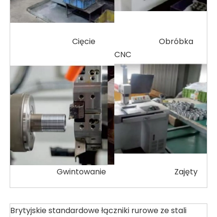
Cięcie
Obróbka
CNC
Gwintowanie
Zajęty
Brytyjskie standardowe łączniki rurowe ze stali