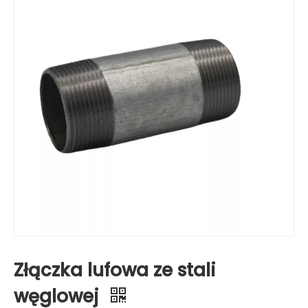
Złączka lufowa ze stali
węglowej