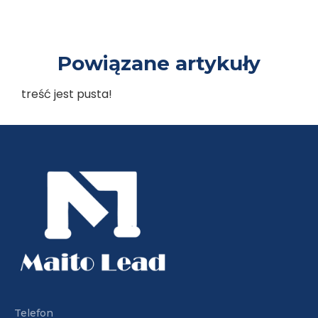
Powiązane artykuły
treść jest pusta!
Złączki kombinowane ze stali węglowej/złączki kc
Złączka do spawania ze stali węglowej
Telefon