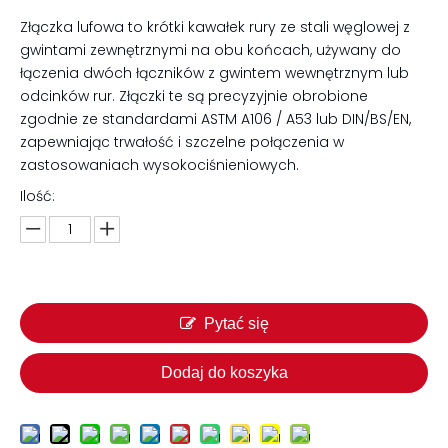
Złączka lufowa to krótki kawałek rury ze stali węglowej z
gwintami zewnętrznymi na obu końcach, używany do
łączenia dwóch łączników z gwintem wewnętrznym lub
odcinków rur. Złączki te są precyzyjnie obrobione
zgodnie ze standardami ASTM A106 / A53 lub DIN/BS/EN,
zapewniając trwałość i szczelne połączenia w
zastosowaniach wysokociśnieniowych.
Ilość:
Pytać się
Dodaj do koszyka