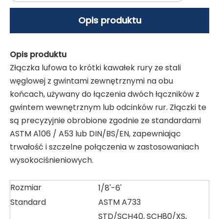
Opis produktu
Opis produktu
Złączka lufowa to krótki kawałek rury ze stali
węglowej z gwintami zewnętrznymi na obu
końcach, używany do łączenia dwóch łączników z
gwintem wewnętrznym lub odcinków rur. Złączki te
są precyzyjnie obrobione zgodnie ze standardami
ASTM A106 / A53 lub DIN/BS/EN, zapewniając
trwałość i szczelne połączenia w zastosowaniach
wysokociśnieniowych.
Rozmiar
1/8'-6'
Standard
ASTM A733
STD/SCH40, SCH80/XS,